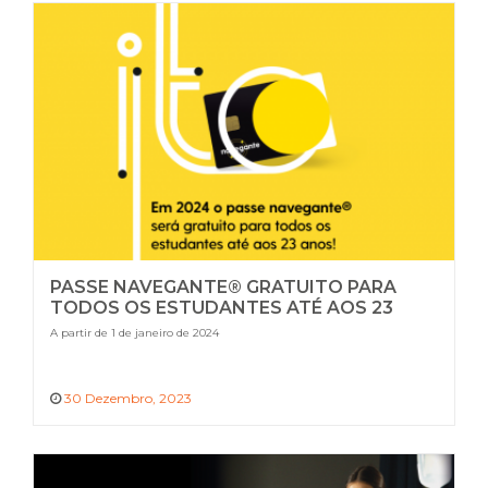
PASSE NAVEGANTE® GRATUITO PARA
TODOS OS ESTUDANTES ATÉ AOS 23
ANOS
A partir de 1 de janeiro de 2024
30 Dezembro, 2023