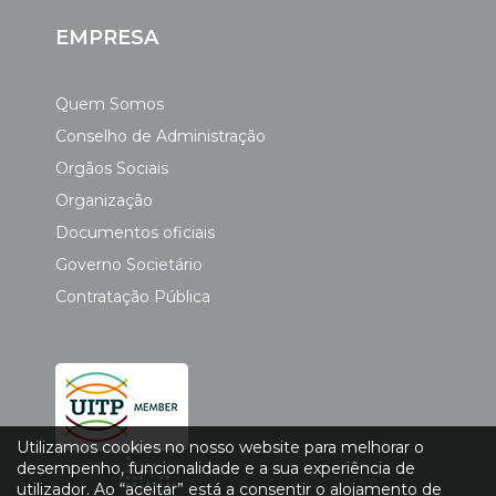
EMPRESA
Quem Somos
Conselho de Administração
Orgãos Sociais
Organização
Documentos oficiais
Governo Societário
Contratação Pública
Utilizamos cookies no nosso website para melhorar o
desempenho, funcionalidade e a sua experiência de
utilizador. Ao “aceitar” está a consentir o alojamento de