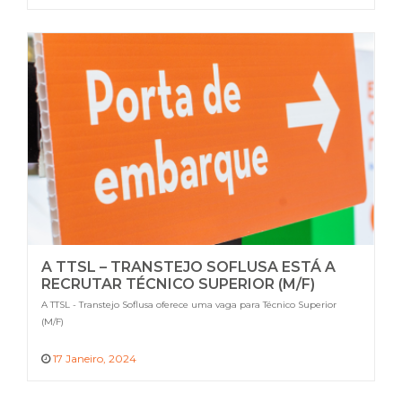
A TTSL – TRANSTEJO SOFLUSA ESTÁ A
RECRUTAR TÉCNICO SUPERIOR (M/F)
A TTSL - Transtejo Soflusa oferece uma vaga para Técnico Superior
(M/F)
17 Janeiro, 2024