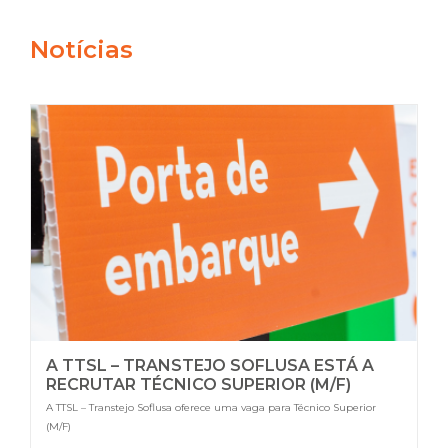
Notícias
A TTSL – TRANSTEJO SOFLUSA ESTÁ A
RECRUTAR TÉCNICO SUPERIOR (M/F)
A TTSL – Transtejo Soflusa oferece uma vaga para Técnico Superior
(M/F)