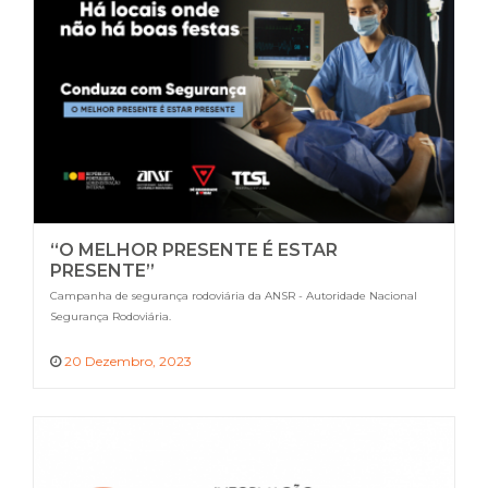
“O MELHOR PRESENTE É ESTAR
PRESENTE”
Campanha de segurança rodoviária da ANSR - Autoridade Nacional
Segurança Rodoviária.
20 Dezembro, 2023