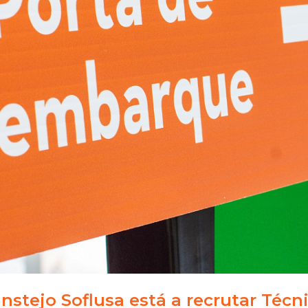
anstejo Soflusa está a recrutar Técn