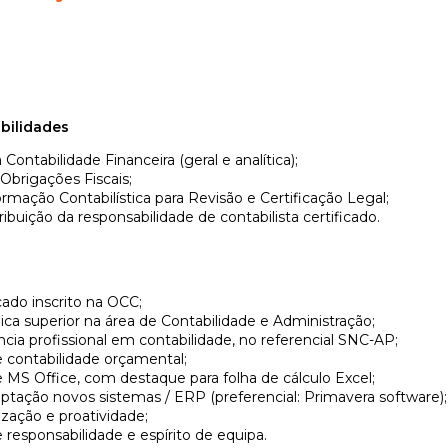
bilidades
ontabilidade Financeira (geral e analítica);
brigações Fiscais;
rmação Contabilística para Revisão e Certificação Legal;
ribuição da responsabilidade de contabilista certificado.
icado inscrito na OCC;
a superior na área de Contabilidade e Administração;
cia profissional em contabilidade, no referencial SNC-AP;
contabilidade orçamental;
MS Office, com destaque para folha de cálculo Excel;
tação novos sistemas / ERP (preferencial: Primavera software);
zação e proatividade;
 responsabilidade e espírito de equipa.