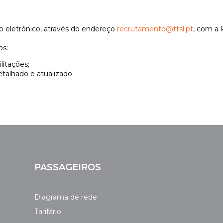
io eletrónico, através do endereço
recrutamento@ttsl.pt
, com a 
os
:
litações;
etalhado e atualizado.
PASSAGEIROS
Diagrama de rede
Tarifário