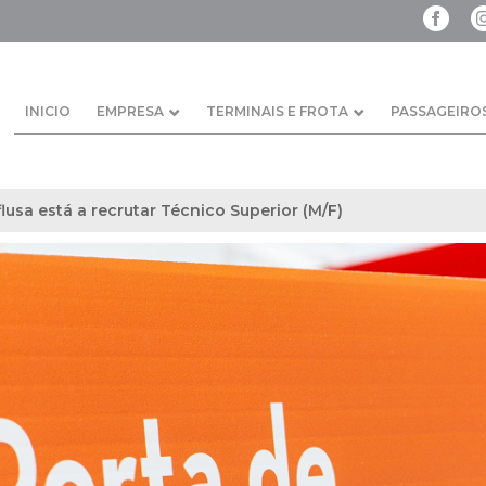
INICIO
EMPRESA
TERMINAIS E FROTA
PASSAGEIRO
lusa está a recrutar Técnico Superior (M/F)