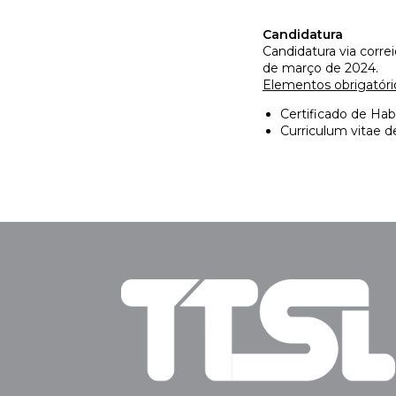
Candidatura
Candidatura via corre
de março de 2024.
Elementos obrigatóri
Certificado de Habi
Curriculum vitae d