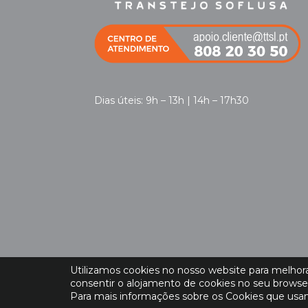
Dias úteis: 9h – 13h | 14h – 17h30
Utilizamos cookies no nosso website para melhorar
consentir o alojamento de cookies no seu browse
Para mais informações sobre os Cookies que usam