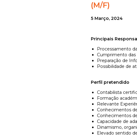
(M/F)
5 Março, 2024
Principais Responsa
Processamento da C
Cumprimento das O
Preparação de Info
Possibilidade de at
Perfil pretendido
Contabilista certif
Formação académic
Relevante Experiên
Conhecimentos de 
Conhecimentos de 
Capacidade de adap
Dinamismo, organi
Elevado sentido de