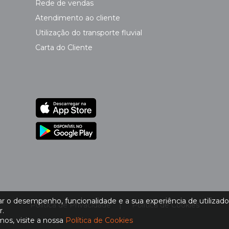
Rede de vendas
Atendimento ao cliente
Utilização do transporte fluvial
Carta do Cliente
 o desempenho, funcionalidade e a sua experiência de utilizador.
Política de Privacidade
|
Política de Cookies
r.
os, visite a nossa
Política de Cookies