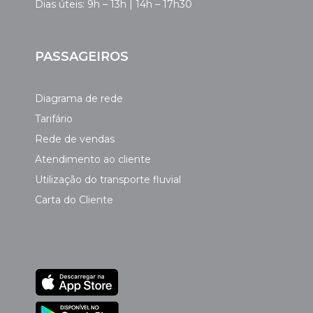
Dias úteis: 9h – 13h | 14h – 17h30
PASSAGEIROS
Diagrama de rede
Tarifário
Rede de vendas
Atendimento ao cliente
Utilização do transporte fluvial
Carta do Cliente