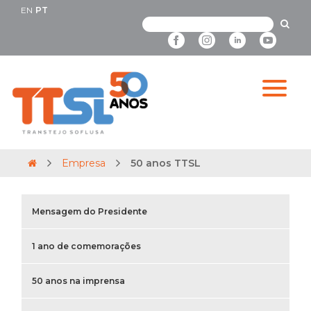
EN
PT
Empresa
50 anos TTSL
Mensagem do Presidente
1 ano de comemorações
50 anos na imprensa