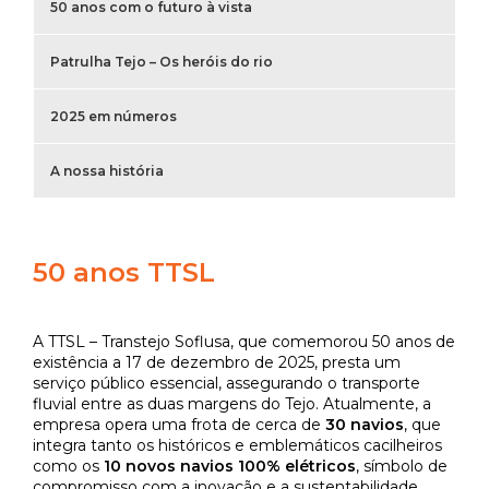
50 anos com o futuro à vista
Patrulha Tejo – Os heróis do rio
2025 em números
A nossa história
50 anos TTSL
A TTSL – Transtejo Soflusa, que comemorou 50 anos de
existência a 17 de dezembro de 2025, presta um
serviço público essencial, assegurando o transporte
fluvial entre as duas margens do Tejo. Atualmente, a
empresa opera uma frota de cerca de
30 navios
, que
integra tanto os históricos e emblemáticos cacilheiros
como os
10 novos navios 100% elétricos
, símbolo de
compromisso com a inovação e a sustentabilidade.