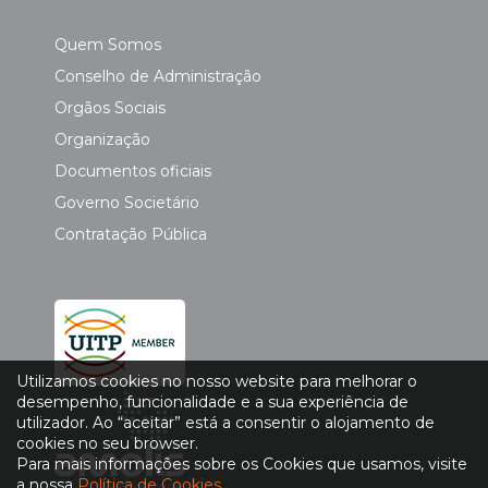
Quem Somos
Conselho de Administração
Orgãos Sociais
Organização
Documentos oficiais
Governo Societário
Contratação Pública
Utilizamos cookies no nosso website para melhorar o
desempenho, funcionalidade e a sua experiência de
utilizador. Ao “aceitar” está a consentir o alojamento de
cookies no seu browser.
Para mais informações sobre os Cookies que usamos, visite
a nossa
Política de Cookies