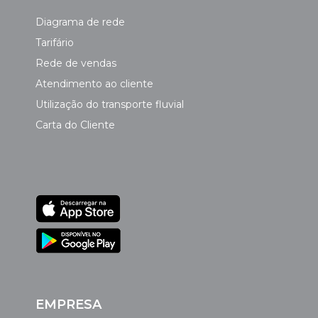
Diagrama de rede
Tarifário
Rede de vendas
Atendimento ao cliente
Utilização do transporte fluvial
Carta do Cliente
EMPRESA