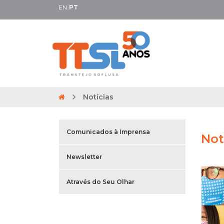
EN
PT
Notícias
Comunicados à Imprensa
Not
Newsletter
Através do Seu Olhar