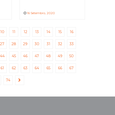
16 Setembro, 2020
10
11
12
13
14
15
16
27
28
29
30
31
32
33
44
45
46
47
48
49
50
61
62
63
64
65
66
67
74