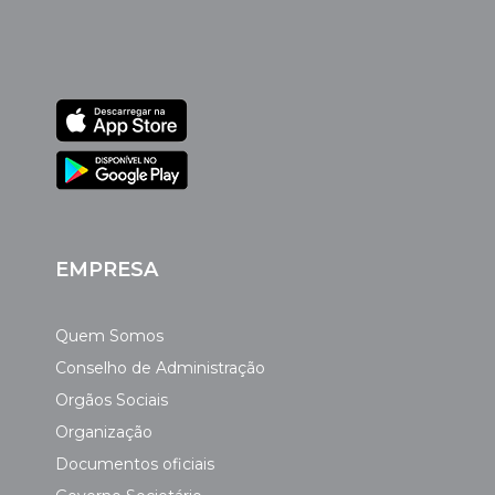
EMPRESA
Quem Somos
Conselho de Administração
Orgãos Sociais
Organização
Documentos oficiais