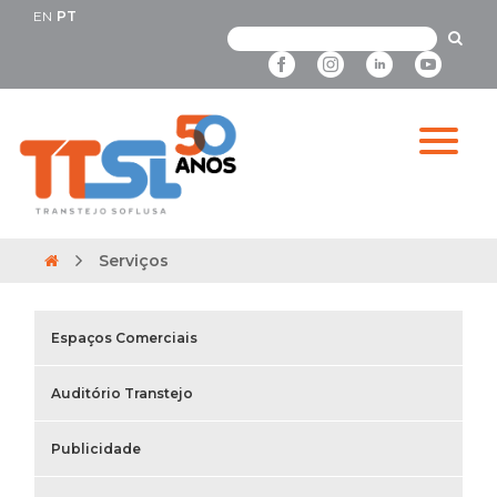
EN
PT
Serviços
Espaços Comerciais
Auditório Transtejo
Publicidade