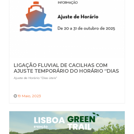
LIGAÇÃO FLUVIAL DE CACILHAS COM
AJUSTE TEMPORÁRIO DO HORÁRIO “DIAS
ÚTEIS”
Ajuste de Horário “Dias úteis”
19 Maio, 2023