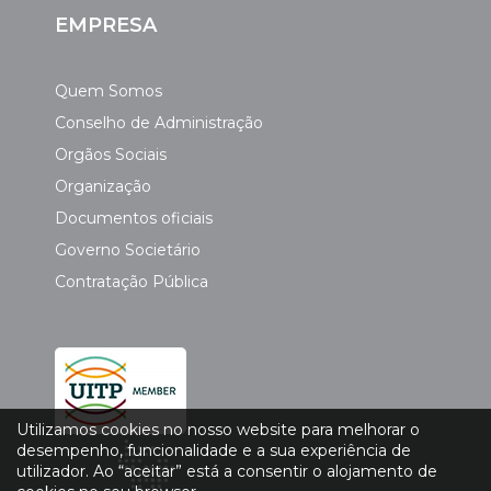
EMPRESA
Quem Somos
Conselho de Administração
Orgãos Sociais
Organização
Documentos oficiais
Governo Societário
Contratação Pública
Utilizamos cookies no nosso website para melhorar o
desempenho, funcionalidade e a sua experiência de
utilizador. Ao “aceitar” está a consentir o alojamento de