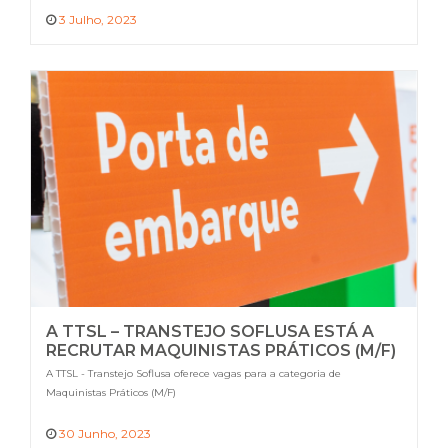
3 Julho, 2023
A TTSL – TRANSTEJO SOFLUSA ESTÁ A
RECRUTAR MAQUINISTAS PRÁTICOS (M/F)
A TTSL - Transtejo Soflusa oferece vagas para a categoria de
Maquinistas Práticos (M/F)
30 Junho, 2023