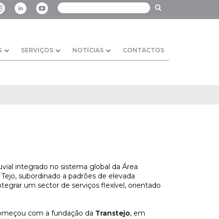
S
SERVIÇOS
NOTÍCIAS
CONTACTOS
uvial integrado no sistema global da Área
Tejo, subordinado a padrões de elevada
tegrar um sector de serviços flexível, orientado
começou com a fundação da
Transtejo
, em