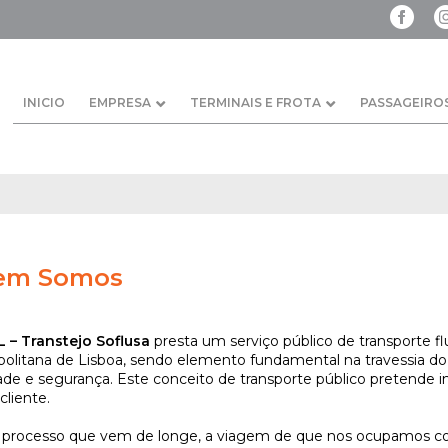
INICIO
EMPRESA
TERMINAIS E FROTA
PASSAGEIRO
em Somos
 – Transtejo Soflusa
presta um serviço público de transporte fl
olitana de Lisboa, sendo elemento fundamental na travessia do 
ade e segurança. Este conceito de transporte público pretende in
cliente.
 processo que vem de longe, a viagem de que nos ocupamos 