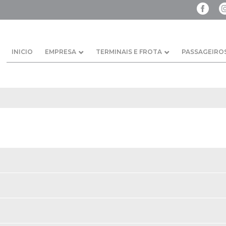
INICIO
EMPRESA
TERMINAIS E FROTA
PASSAGEIRO