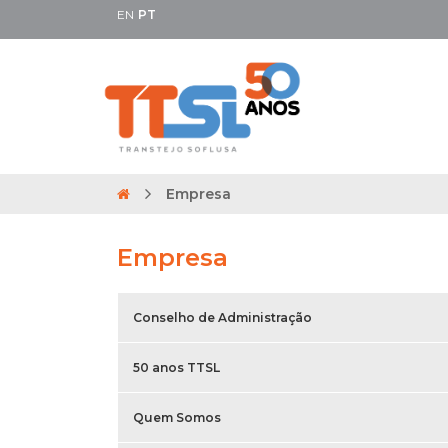
EN
PT
Empresa
Empresa
Conselho de Administração
50 anos TTSL
Quem Somos