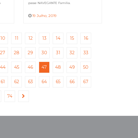
ã
passe NAVEGANTE Família.
19 Julho, 2019
10
11
12
13
14
15
16
27
28
29
30
31
32
33
44
45
46
47
48
49
50
61
62
63
64
65
66
67
74