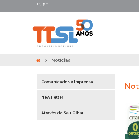
EN
PT
Notícias
Comunicados à Imprensa
Not
Newsletter
Através do Seu Olhar