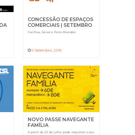
CONCESSÃO DE ESPAÇOS
ADA
COMERCIAIS | SETEMBRO
2019
Cacilhas, Seixal e Porto Brandão
9 Setembro, 2019
NOVO PASSE NAVEGANTE
FAMÍLIA
A partir de 22 de julho, pode requisitar o seu