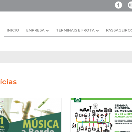
INICIO
EMPRESA
TERMINAIS E FROTA
PASSAGEIRO
ícias