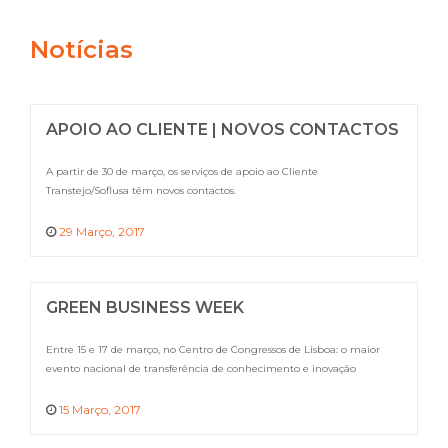
Notícias
APOIO AO CLIENTE | NOVOS CONTACTOS
A partir de 30 de março, os serviços de apoio ao Cliente
Transtejo/Soflusa têm novos contactos.
29 Março, 2017
GREEN BUSINESS WEEK
Entre 15 e 17 de março, no Centro de Congressos de Lisboa: o maior
evento nacional de transferência de conhecimento e inovação
15 Março, 2017