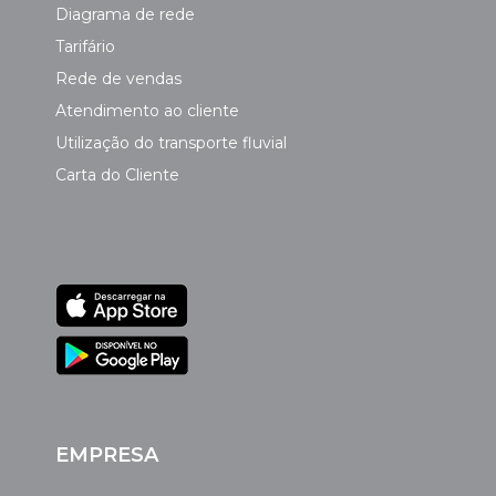
Diagrama de rede
Tarifário
Rede de vendas
Atendimento ao cliente
Utilização do transporte fluvial
Carta do Cliente
EMPRESA