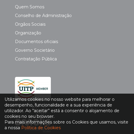
Quem Somos
Conselho de Administração
Orgãos Sociais
Organização
Documentos oficiais
Governo Societário
Contratação Pública
Utilizamos cookies no nosso website para melhorar o
desempenho, funcionalidade e a sua experiência de
utilizador. Ao “aceitar” está a consentir o alojamento de
cookies no seu browser.
Para mais informações sobre os Cookies que usamos, visite
a nossa
Política de Cookies