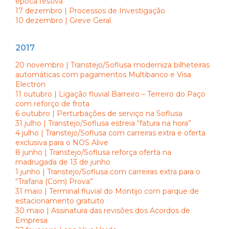
época festiva
17 dezembro | Processos de Investigação
10 dezembro | Greve Geral
2017
20 novembro | Transtejo/Soflusa moderniza bilheteiras
automáticas com pagamentos Multibanco e Visa
Electron
11 outubro | Ligação fluvial Barreiro – Terreiro do Paço
com reforço de frota
6 outubro | Perturbações de serviço na Soflusa
31 julho | Transtejo/Soflusa estreia “fatura na hora”
4 julho | Transtejo/Soflusa com carreiras extra e oferta
exclusiva para o NOS Alive
8 junho | Transtejo/Soflusa reforça oferta na
madrugada de 13 de junho
1 junho | Transtejo/Soflusa com carreiras extra para o
“Trafaria (Com) Prova”
31 maio | Terminal fluvial do Montijo com parque de
estacionamento gratuito
30 maio | Assinatura das revisões dos Acordos de
Empresa