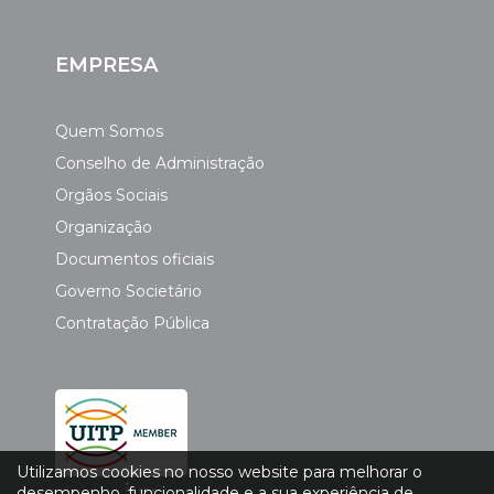
EMPRESA
Quem Somos
Conselho de Administração
Orgãos Sociais
Organização
Documentos oficiais
Governo Societário
Contratação Pública
Utilizamos cookies no nosso website para melhorar o
desempenho, funcionalidade e a sua experiência de