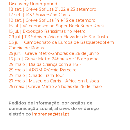
Discovery Underground
18 set. | Greve Soflusa 21, 22 e 23 setembro
17 set. | 143.º Aniversário Carris
10 set. | Greve Soflusa 14 e 15 de setembro
15 jul. | Vá connosco ao Soper Bock Super Rock
15 jul. | Exposição Raríssimas no Metro
09 jul. | 113.º Aniversário do Elevador de Sta. Justa
03 jul. | Campeonato da Europa de Basquetebol em
Cadeira de Rodas
25 jun. | Greve Metro-24horas de 26 de junho
16 jun. | Greve Metro-24horas de 18 de junho
29 maio | Dia da Criança com a PSP
29 maio | APOM Prémio Parceiro
27 maio | Chiado Tram Tour
27 maio | Museu da Carris – África em Lisboa
25 maio | Greve Metro 24 horas de 26 de maio
Pedidos de informação, por orgãos de
comunicação social, através do endereço
eletrónico
imprensa@ttsl.pt