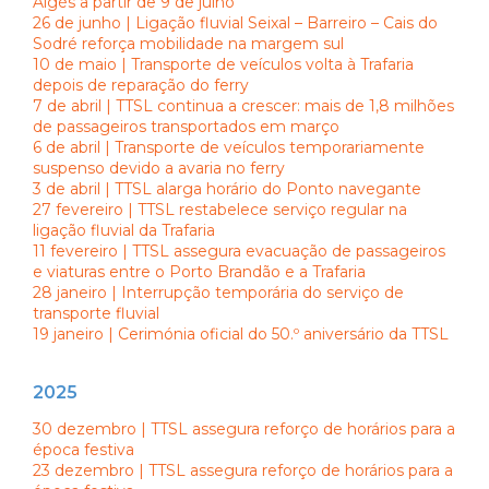
Algés a partir de 9 de julho
26 de junho | Ligação fluvial Seixal – Barreiro – Cais do
Sodré reforça mobilidade na margem sul
10 de maio | Transporte de veículos volta à Trafaria
depois de reparação do ferry
7 de abril | TTSL continua a crescer: mais de 1,8 milhões
de passageiros transportados em março
6 de abril | Transporte de veículos temporariamente
suspenso devido a avaria no ferry
3 de abril | TTSL alarga horário do Ponto navegante
27 fevereiro | TTSL restabelece serviço regular na
ligação fluvial da Trafaria
11 fevereiro | TTSL assegura evacuação de passageiros
e viaturas entre o Porto Brandão e a Trafaria
28 janeiro | Interrupção temporária do serviço de
transporte fluvial
19 janeiro | Cerimónia oficial do 50.º aniversário da TTSL
2025
30 dezembro | TTSL assegura reforço de horários para a
época festiva
23 dezembro | TTSL assegura reforço de horários para a