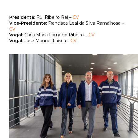
Presidente:
Rui Ribeiro Rei –
CV
Vice-Presidente:
Francisca Leal da Silva Ramalhosa –
CV
Vogal:
Carla Maria Lamego Ribeiro –
CV
Vogal:
José Manuel Faísca –
CV