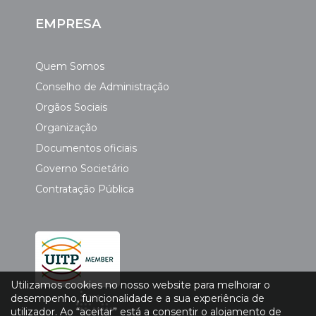
EMPRESA
Quem Somos
Conselho de Administração
Orgãos Sociais
Organização
Documentos oficiais
Governo Societário
Contratação Pública
Utilizamos cookies no nosso website para melhorar o
desempenho, funcionalidade e a sua experiência de
utilizador. Ao “aceitar” está a consentir o alojamento de