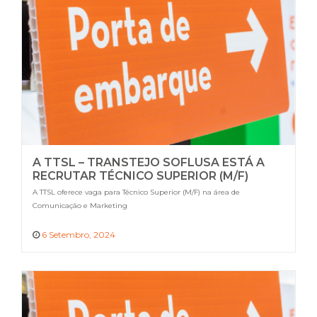
A TTSL – TRANSTEJO SOFLUSA ESTÁ A
RECRUTAR TÉCNICO SUPERIOR (M/F)
A TTSL oferece vaga para Técnico Superior (M/F) na área de
Comunicação e Marketing
6 Setembro, 2024