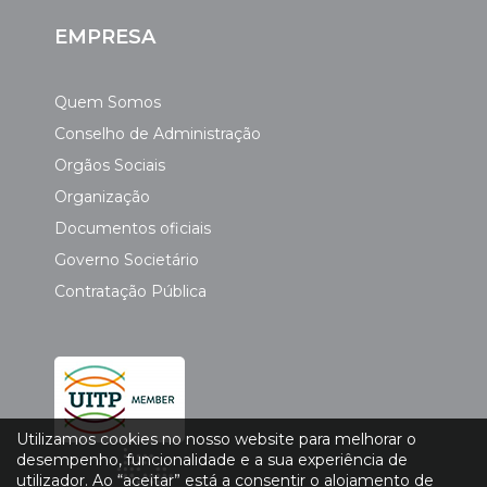
EMPRESA
Quem Somos
Conselho de Administração
Orgãos Sociais
Organização
Documentos oficiais
Governo Societário
Contratação Pública
Utilizamos cookies no nosso website para melhorar o
desempenho, funcionalidade e a sua experiência de
utilizador. Ao “aceitar” está a consentir o alojamento de