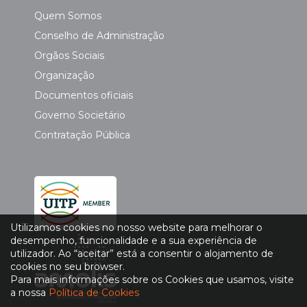
Quem Somos
Conselho de Administração
Orgãos Sociais
Organização
Documentos oficiais
Governo Societário
Contratação Pública
Utilizamos cookies no nosso website para melhorar o
desempenho, funcionalidade e a sua experiência de
utilizador. Ao “aceitar” está a consentir o alojamento de
cookies no seu browser.
Para mais informações sobre os Cookies que usamos, visite
a nossa
Política de Cookies