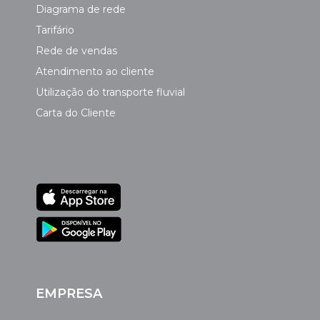
Diagrama de rede
Tarifário
Rede de vendas
Atendimento ao cliente
Utilização do transporte fluvial
Carta do Cliente
EMPRESA