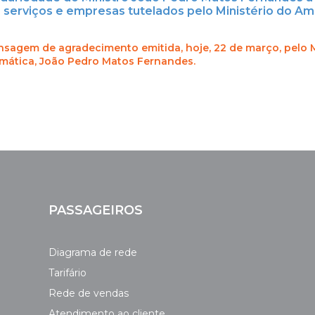
 serviços e empresas tutelados pelo Ministério do A
mensagem de agradecimento emitida, hoje, 22 de março, pelo 
mática, João Pedro Matos Fernandes.
PASSAGEIROS
Diagrama de rede
Tarifário
Rede de vendas
Atendimento ao cliente