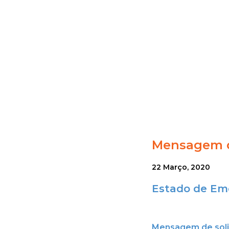
Mensagem d
22 Março, 2020
Estado de Eme
Mensagem
de sol