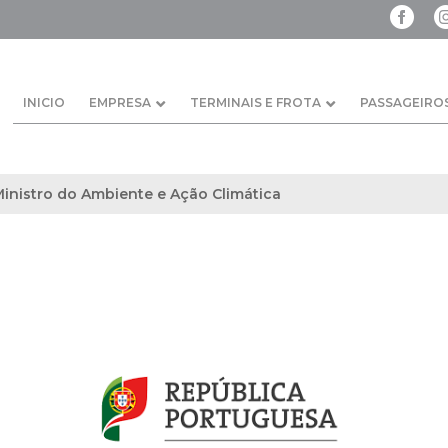
INICIO
EMPRESA
TERMINAIS E FROTA
PASSAGEIRO
nistro do Ambiente e Ação Climática