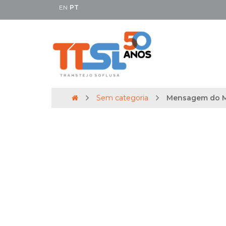
EN
PT
Sem categoria
Mensagem do Mi