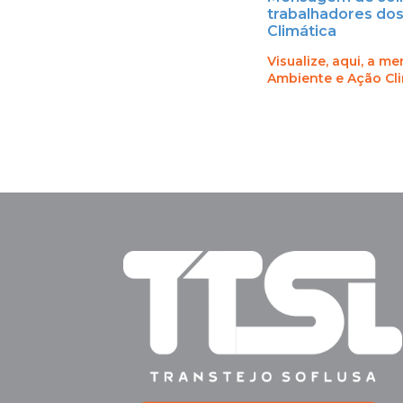
trabalhadores dos
Climática
Visualize, aqui, a 
Ambiente e Ação Cli