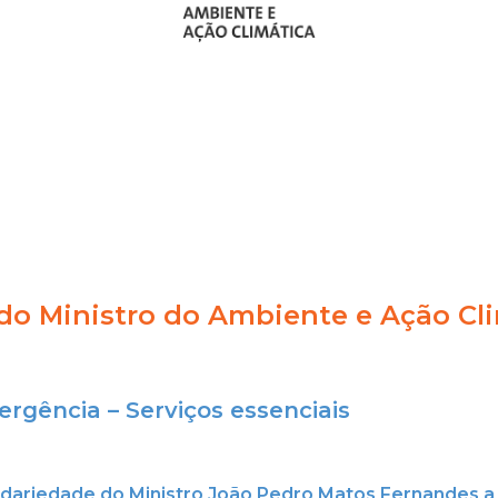
o Ministro do Ambiente e Ação Cl
rgência – Serviços essenciais
idariedade
do
Ministro João Pedro Matos Fernandes a