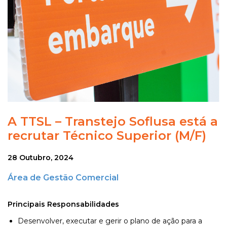
A TTSL – Transtejo Soflusa está a
recrutar Técnico Superior (M/F)
28 Outubro, 2024
Área de Gestão Comercial
Principais Responsabilidades
Desenvolver, executar e gerir o plano de ação para a