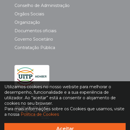
Conselho de Administração
Orgãos Sociais
Organização
Documentos oficiais
Governo Societário
Contratação Pública
Utilizamos cookies no nosso website para melhorar o
desempenho, funcionalidade e a sua experiência de
utilizador. Ao “aceitar” está a consentir o alojamento de
cookies no seu browser.
Para mais informações sobre os Cookies que usamos, visite
a nossa
Política de Cookies
Aceitar
Política de Privacidade
|
Política de Cookies