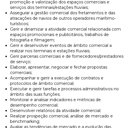
promoção e valorização dos espaços comerciais e
serviços dos terminais/estações fluviais;
Assegurar a gestão comercial dos fretamentos e das
atracações de navios de outros operadores marítimo-
turísticos;
Gerir e dinamizar a atividade comercial relacionada com
espaços promocionais e publicitários, trabalhos de
fotografia e filmagem;
Gerir e desenvolver eventos de âmbito comercial a
realizar nos terminais e estações fluviais;
Gerir parcerias comerciais e de fornecedores/prestadores
de serviço;
Elaborar, apresentar, negociar e fechar propostas
comerciais;
Acompanhar e gerir a execução de contratos e
protocolos de âmbito comercial;
Executar e gerir tarefas e processos administrativos no
âmbito das suas funções;
Monitorar e analisar indicadores e métricas de
desempenho comercial;
Desenvolver relatórios da atividade comercial;
Realizar prospeção comercial, análise de mercado e
benchmarking;
Avaliar as tendências de mercado e a evolução das