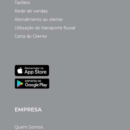
Tarifário
Rede de vendas
Atendimento ao cliente
Utilização do transporte fluvial
Carta do Cliente
EMPRESA
Quem Somos