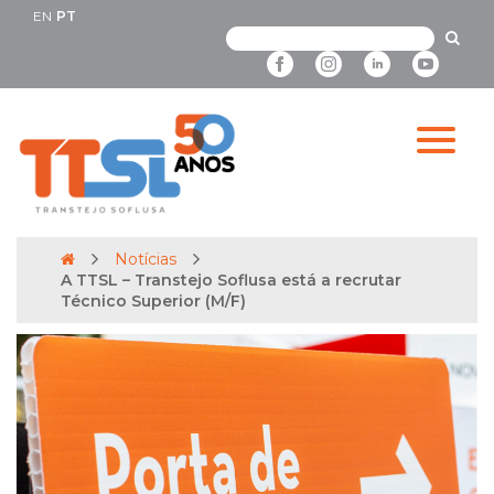
EN
PT
Notícias
A TTSL – Transtejo Soflusa está a recrutar
Técnico Superior (M/F)