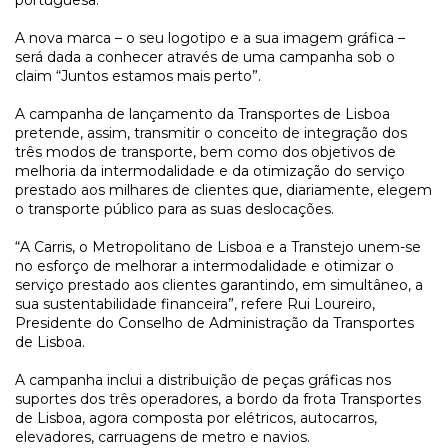
portuguesa.
A nova marca – o seu logotipo e a sua imagem gráfica –
será dada a conhecer através de uma campanha sob o
claim
“Juntos estamos mais perto”.
A campanha de lançamento da Transportes de Lisboa
pretende, assim, transmitir o conceito de integração dos
três modos de transporte, bem como dos objetivos de
melhoria da intermodalidade e da otimização do serviço
prestado aos milhares de clientes que, diariamente, elegem
o transporte público para as suas deslocações.
“A Carris, o Metropolitano de Lisboa e a Transtejo unem-se
no esforço de melhorar a intermodalidade e otimizar o
serviço prestado aos clientes garantindo, em simultâneo, a
sua sustentabilidade financeira”
, refere Rui Loureiro,
Presidente do Conselho de Administração da Transportes
de Lisboa.
A campanha inclui a distribuição de peças gráficas nos
suportes dos três operadores, a bordo da frota Transportes
de Lisboa, agora composta por elétricos, autocarros,
elevadores, carruagens de metro e navios.