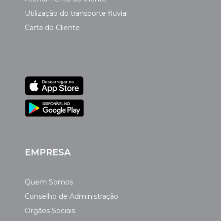
Utilização do transporte fluvial
Carta do Cliente
EMPRESA
Quem Somos
Conselho de Administração
Orgãos Sociais