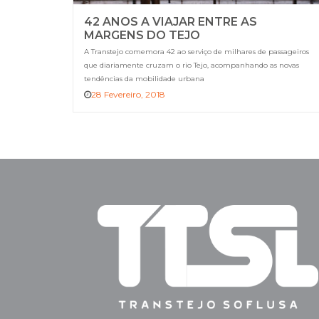
42 ANOS A VIAJAR ENTRE AS
MARGENS DO TEJO
A Transtejo comemora 42 ao serviço de milhares de passageiros
que diariamente cruzam o rio Tejo, acompanhando as novas
tendências da mobilidade urbana
28 Fevereiro, 2018