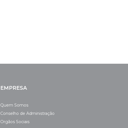
EMPRESA
Quem Somos
Conselho de Administração
Orgãos Sociais