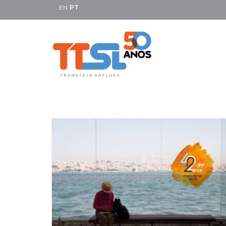
EN
PT