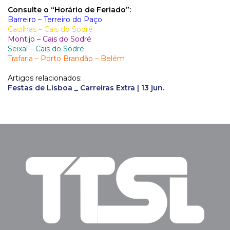
Consulte o “Horário de Feriado”:
Barreiro – Terreiro do Paço
Cacilhas – Cais do Sodré
Montijo – Cais do Sodré
Seixal – Cais do Sodré
Trafaria – Porto Brandão – Belém
Artigos relacionados:
Festas de Lisboa _ Carreiras Extra | 13 jun.