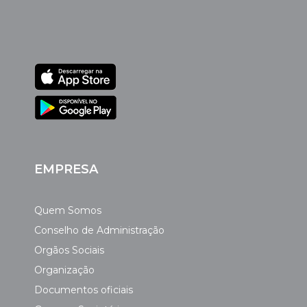
EMPRESA
Quem Somos
Conselho de Administração
Orgãos Sociais
Organização
Documentos oficiais