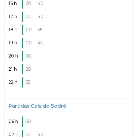
16 h
20
40
17 h
10
40
18 h
00
35
19 h
00
45
20 h
30
21 h
20
22 h
35
Partidas Cais do Sodré
06 h
50
07 h
10
40