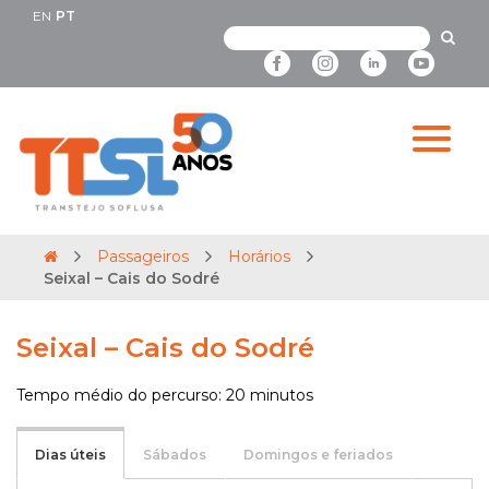
EN
PT
Passageiros
Horários
Seixal – Cais do Sodré
Seixal – Cais do Sodré
Tempo médio do percurso: 20 minutos
Dias úteis
Sábados
Domingos e feriados