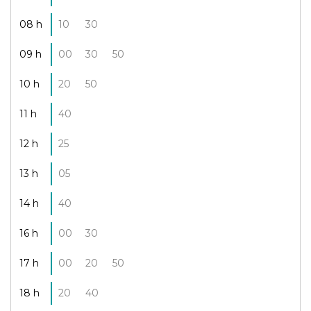
08 h
10
30
09 h
00
30
50
10 h
20
50
11 h
40
12 h
25
13 h
05
14 h
40
16 h
00
30
17 h
00
20
50
18 h
20
40