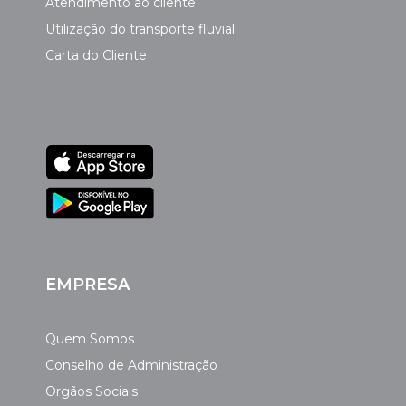
Atendimento ao cliente
Utilização do transporte fluvial
Carta do Cliente
EMPRESA
Quem Somos
Conselho de Administração
Orgãos Sociais