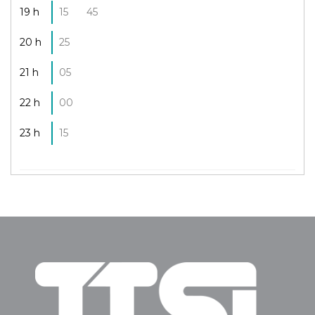
19 h
15
45
20 h
25
21 h
05
22 h
00
23 h
15