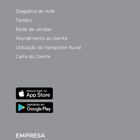
Diagrama de rede
Tarifário
Rede de vendas
Atendimento ao cliente
Utilização do transporte fluvial
Carta do Cliente
EMPRESA