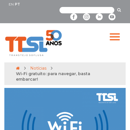
EN
PT
Notícias
Wi-Fi gratuito: para navegar, basta
embarcar!