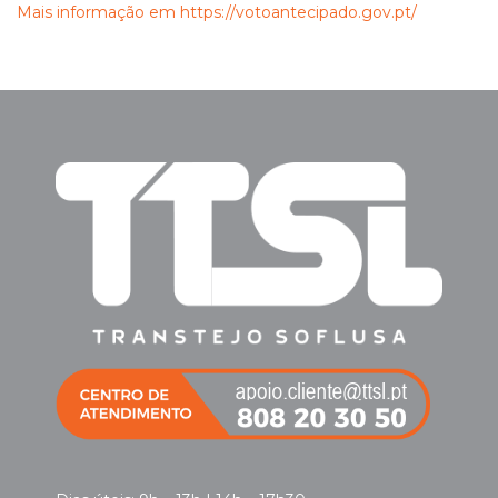
Mais informação em https://votoantecipado.gov.pt/