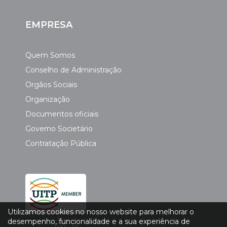
EMPRESA
Quem Somos
Conselho de Administração
Orgãos Sociais
Organização
Documentos oficiais
Governo Societário
Contratação Pública
Utilizamos cookies no nosso website para melhorar o
desempenho, funcionalidade e a sua experiência de