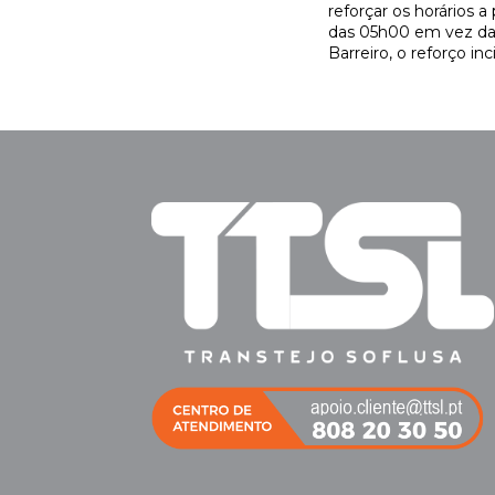
reforçar os horários a 
das 05h00 em vez das
Barreiro, o reforço i