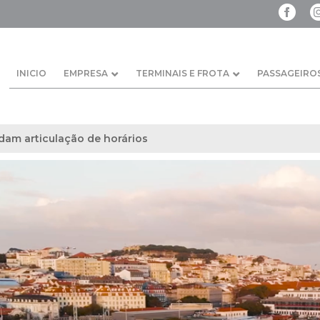
INICIO
EMPRESA
TERMINAIS E FROTA
PASSAGEIRO
dam articulação de horários