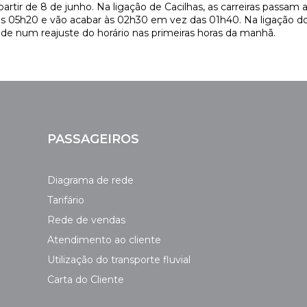
partir de 8 de junho. Na ligação de Cacilhas, as carreiras passam a 
 05h20 e vão acabar às 02h30 em vez das 01h40. Na ligação do
ncide num reajuste do horário nas primeiras horas da manhã.
PASSAGEIROS
Diagrama de rede
Tarifário
Rede de vendas
Atendimento ao cliente
Utilização do transporte fluvial
Carta do Cliente