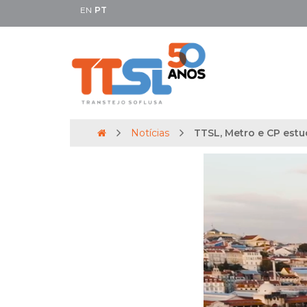
EN
PT
Notícias
TTSL, Metro e CP estu