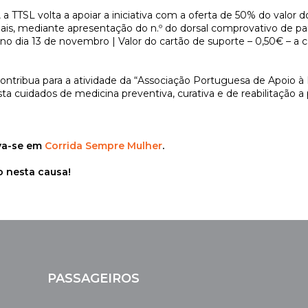
 a TTSL volta a apoiar a iniciativa com a oferta de 50% do valor 
viais, mediante apresentação do n.º do dorsal comprovativo de pa
 no dia 13 de novembro | Valor do cartão de suporte – 0,50€ – a 
 contribua para a atividade da “Associação Portuguesa de Apoio 
ta cuidados de medicina preventiva, curativa e de reabilitação
eva-se em
Corrida Sempre Mulher
.
 nesta causa!
PASSAGEIROS