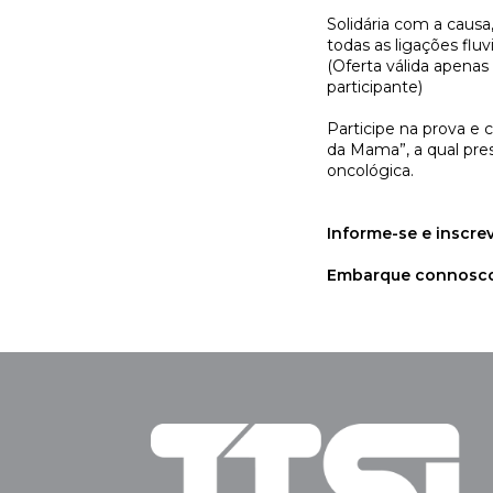
Solidária com a causa,
todas as ligações flu
(Oferta válida apenas
participante)
Participe na prova e
da Mama”, a qual pres
oncológica.
Informe-se e inscr
Embarque connosco