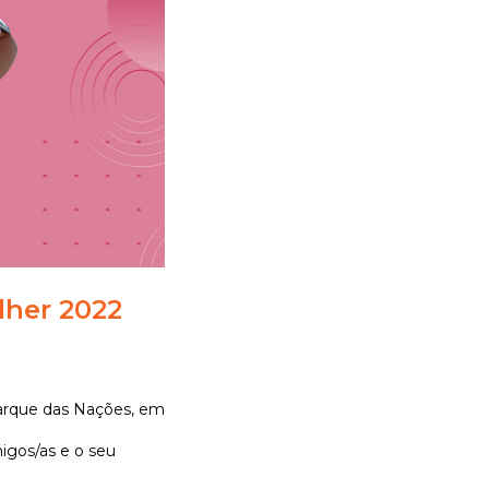
lher 2022
Parque das Nações, em
migos/as e o seu