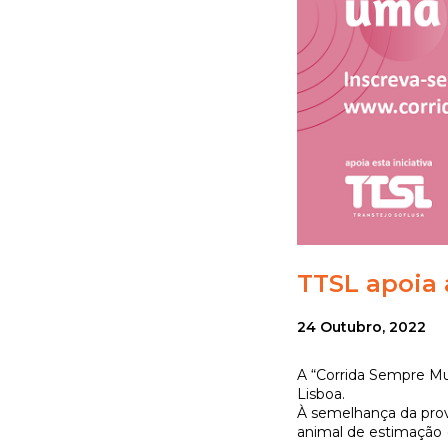
TTSL apoia 
24 Outubro, 2022
A “Corrida Sempre Mu
Lisboa.
À semelhança da prova
animal de estimação 