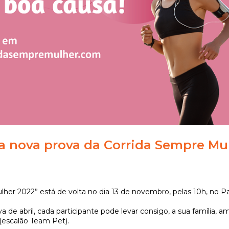
a nova prova da Corrida Sempre Mu
lher 2022” está de volta no dia 13 de novembro, pelas 10h, no 
 de abril, cada participante pode levar consigo, a sua família, a
(escalão Team Pet).