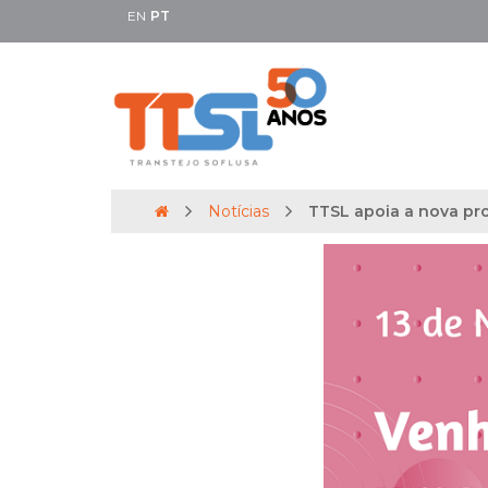
EN
PT
Notícias
TTSL apoia a nova pr