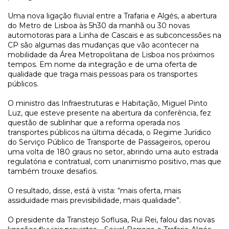
Uma nova ligação fluvial entre a Trafaria e Algés, a abertura
do Metro de Lisboa às 5h30 da manhã ou 30 novas
automotoras para a Linha de Cascais e as subconcessões na
CP são algumas das mudanças que vão acontecer na
mobilidade da Área Metropolitana de Lisboa nos próximos
tempos. Em nome da integração e de uma oferta de
qualidade que traga mais pessoas para os transportes
públicos.
O ministro das Infraestruturas e Habitação, Miguel Pinto
Luz, que esteve presente na abertura da conferência, fez
questão de sublinhar que a reforma operada nos
transportes públicos na última década, o Regime Jurídico
do Serviço Público de Transporte de Passageiros, operou
uma volta de 180 graus no setor, abrindo uma auto estrada
regulatória e contratual, com unanimismo positivo, mas que
também trouxe desafios.
O resultado, disse, está à vista: “mais oferta, mais
assiduidade mais previsibilidade, mais qualidade”.
O presidente da Transtejo Soflusa, Rui Rei, falou das novas