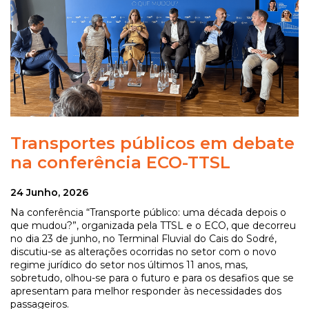
Transportes públicos em debate
na conferência ECO-TTSL
24 Junho, 2026
Na conferência “Transporte público: uma década depois o
que mudou?”, organizada pela TTSL e o ECO, que decorreu
no dia 23 de junho, no Terminal Fluvial do Cais do Sodré,
discutiu-se as alterações ocorridas no setor com o novo
regime jurídico do setor nos últimos 11 anos, mas,
sobretudo, olhou-se para o futuro e para os desafios que se
apresentam para melhor responder às necessidades dos
passageiros.