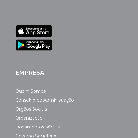
EMPRESA
Quem Somos
Conselho de Administração
Orgãos Sociais
Organização
Documentos oficiais
Governo Societário