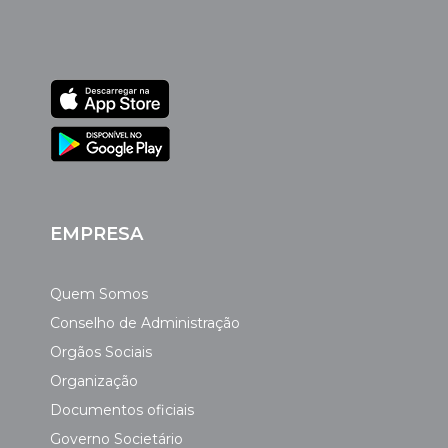
EMPRESA
Quem Somos
Conselho de Administração
Orgãos Sociais
Organização
Documentos oficiais
Governo Societário