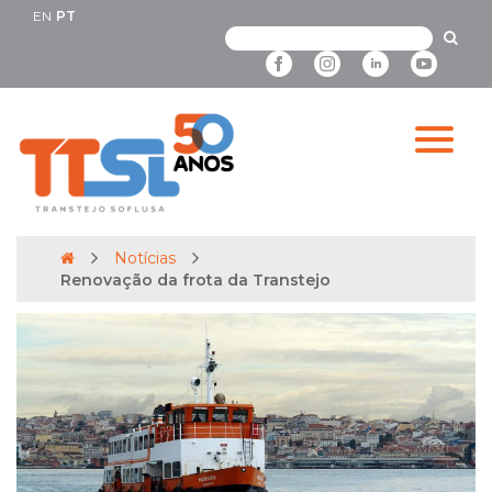
EN
PT
Notícias
Renovação da frota da Transtejo