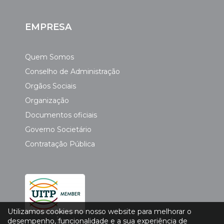
EMPRESA
Quem Somos
Conselho de Administração
Orgãos Sociais
Organização
Documentos oficiais
Governo Societário
Contratação Pública
Utilizamos cookies no nosso website para melhorar o
desempenho, funcionalidade e a sua experiência de