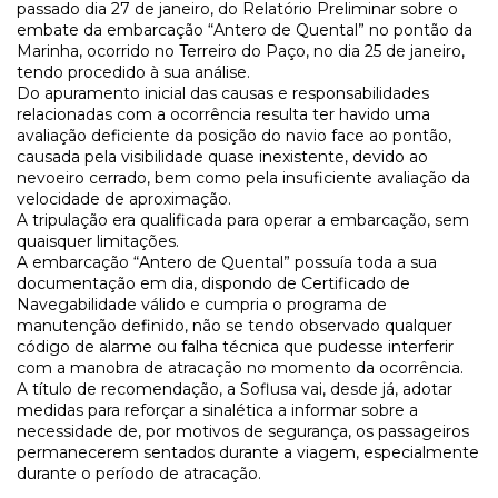
passado dia 27 de janeiro, do Relatório Preliminar sobre o
embate da embarcação “Antero de Quental” no pontão da
Marinha, ocorrido no Terreiro do Paço, no dia 25 de janeiro,
tendo procedido à sua análise.
Do apuramento inicial das causas e responsabilidades
relacionadas com a ocorrência resulta ter havido uma
avaliação deficiente da posição do navio face ao pontão,
causada pela visibilidade quase inexistente, devido ao
nevoeiro cerrado, bem como pela insuficiente avaliação da
velocidade de aproximação.
A tripulação era qualificada para operar a embarcação, sem
quaisquer limitações.
A embarcação “Antero de Quental” possuía toda a sua
documentação em dia, dispondo de Certificado de
Navegabilidade válido e cumpria o programa de
manutenção definido, não se tendo observado qualquer
código de alarme ou falha técnica que pudesse interferir
com a manobra de atracação no momento da ocorrência.
A título de recomendação, a Soflusa vai, desde já, adotar
medidas para reforçar a sinalética a informar sobre a
necessidade de, por motivos de segurança, os passageiros
permanecerem sentados durante a viagem, especialmente
durante o período de atracação.