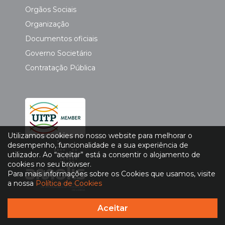
Orgãos Sociais
Organização
Documentos oficiais
Governo Societário
Contratação Pública
Utilizamos cookies no nosso website para melhorar o
desempenho, funcionalidade e a sua experiência de
utilizador. Ao “aceitar” está a consentir o alojamento de
cookies no seu browser.
Para mais informações sobre os Cookies que usamos, visite
a nossa
Política de Cookies
Aceitar
Política de Privacidade
|
Política de Cookies