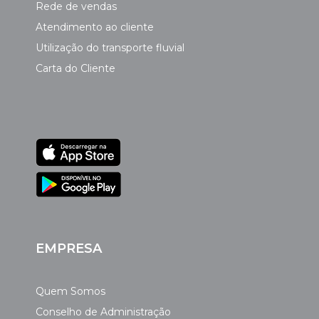
Rede de vendas
Atendimento ao cliente
Utilização do transporte fluvial
Carta do Cliente
EMPRESA
Quem Somos
Conselho de Administração