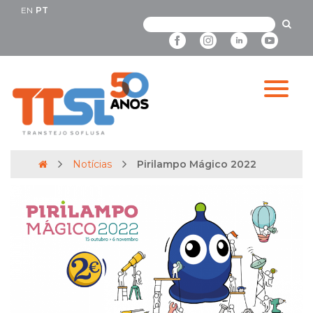
EN
PT
Notícias
Pirilampo Mágico 2022