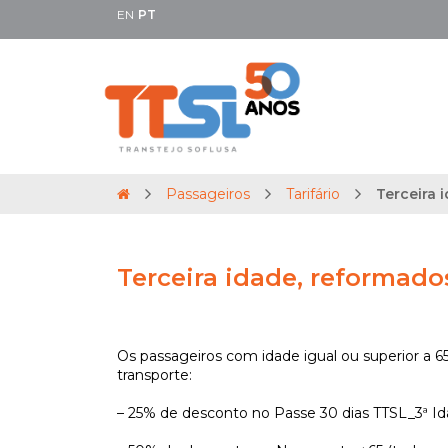
EN
PT
Passageiros
Tarifário
Terceira 
Terceira idade, reformado
Os passageiros com idade igual ou superior a 
transporte:
– 25% de desconto no Passe 30 dias TTSL_3ª Idade