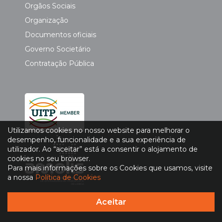
Orgãos Sociais
Organização
Documentos oficiais
Governo Societário
Contratação Pública
Utilizamos cookies no nosso website para melhorar o
desempenho, funcionalidade e a sua experiência de
utilizador. Ao “aceitar” está a consentir o alojamento de
cookies no seu browser.
Para mais informações sobre os Cookies que usamos, visite
a nossa
Política de Cookies
Aceitar
Política de Privacidade
|
Política de Cookies