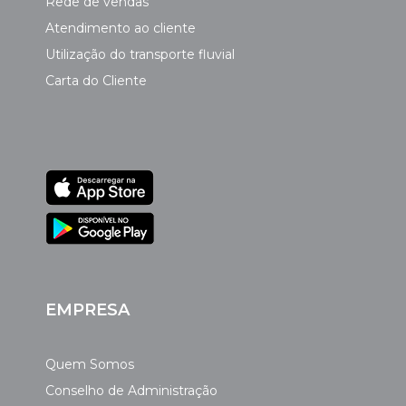
Rede de vendas
Atendimento ao cliente
Utilização do transporte fluvial
Carta do Cliente
EMPRESA
Quem Somos
Conselho de Administração