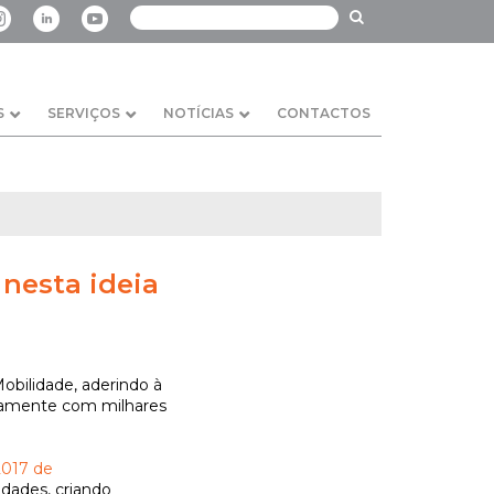
S
SERVIÇOS
NOTÍCIAS
CONTACTOS
nesta ideia
bilidade, aderindo à
ntamente com milhares
2017 de
idades, criando