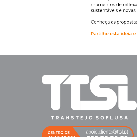
momentos de reflexã
sustentáveis e novas
Conheça as proposta
Partilhe esta ideia