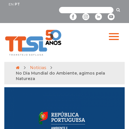
EN
PT
Notícias
No Dia Mundial do Ambiente, agimos pela
Natureza