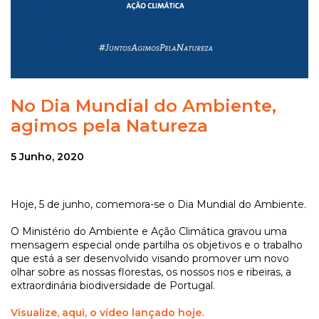
No Dia Mundial do Ambiente,
agimos pela Natureza
5 Junho, 2020
Hoje, 5 de junho, comemora-se o Dia Mundial do Ambiente.
O Ministério do Ambiente e Ação Climática gravou uma
mensagem especial onde partilha os objetivos e o trabalho
que está a ser desenvolvido visando promover um novo
olhar sobre as nossas florestas, os nossos rios e ribeiras, a
extraordinária biodiversidade de Portugal.
Visualize, aqui, o vídeo lançado hoje.