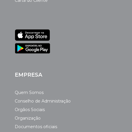
Carta do Cliente
EMPRESA
Quem Somos
Conselho de Administração
Orgãos Sociais
Organização
Documentos oficiais