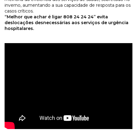
inverno, aumentando a sua capacidade de resposta para os
casos críticos.
“Melhor que achar é ligar 808 24 24 24” evita
deslocações desnecessárias aos serviços de urgência
hospitalares.