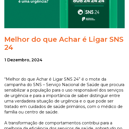
Melhor do que Achar é Ligar SNS
24
1 Dezembro, 2024
“Melhor do que Achar é Ligar SNS 24” é o mote da
campanha do SNS – Serviço Nacional de Saúde que procura
sensibilizar a população para o uso responsável dos serviços
de urgência e para a importância de saber distinguir entre
uma verdadeira situação de urgência e o que pode ser
tratado em cuidados de saúde primários, com o médico de
família ou centro de saúde.
A transformação de comportamentos contribui para a
melhoria da eficiência dos serviços de saúde, sobretudo no