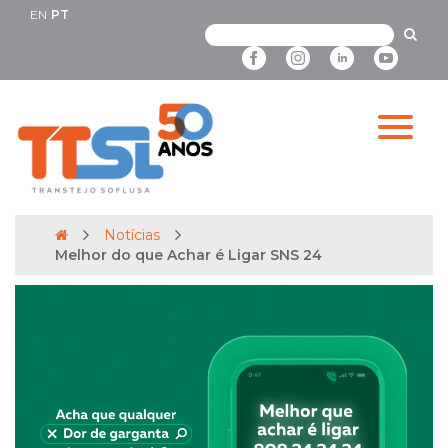
EN
PT
Notícias
Melhor do que Achar é Ligar SNS 24