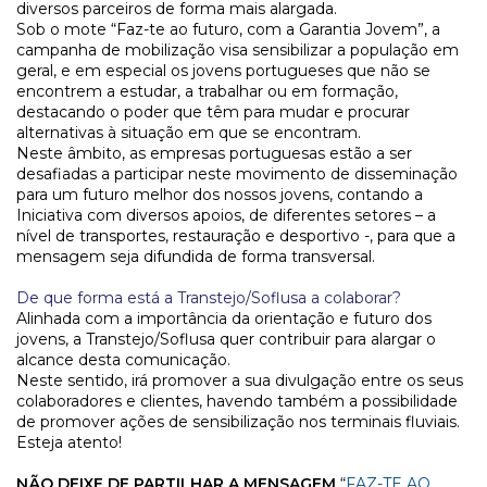
diversos parceiros de forma mais alargada.
Sob o mote “Faz-te ao futuro, com a Garantia Jovem”, a
campanha de mobilização visa sensibilizar a população em
geral, e em especial os jovens portugueses que não se
encontrem a estudar, a trabalhar ou em formação,
destacando o poder que têm para mudar e procurar
alternativas à situação em que se encontram.
Neste âmbito, as empresas portuguesas estão a ser
desafiadas a participar neste movimento de disseminação
para um futuro melhor dos nossos jovens, contando a
Iniciativa com diversos apoios, de diferentes setores – a
nível de transportes, restauração e desportivo -, para que a
mensagem seja difundida de forma transversal.
De que forma está a Transtejo/Soflusa a colaborar?
Alinhada com a importância da orientação e futuro dos
jovens, a Transtejo/Soflusa quer contribuir para alargar o
alcance desta comunicação.
Neste sentido, irá promover a sua divulgação entre os seus
colaboradores e clientes, havendo também a possibilidade
de promover ações de sensibilização nos terminais fluviais.
Esteja atento!
NÃO DEIXE DE PARTILHAR A MENSAGEM
“
FAZ-TE AO