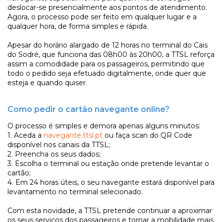
deslocar-se presencialmente aos pontos de atendimento.
Agora, o processo pode ser feito em qualquer lugar e a
qualquer hora, de forma simples e rápida.
Apesar do horário alargado de 12 horas no terminal do Cais
do Sodré, que funciona das 08h00 às 20h00, a TTSL reforça
assim a comodidade para os passageiros, permitindo que
todo o pedido seja efetuado digitalmente, onde quer que
esteja e quando quiser.
Como pedir o cartão navegante online?
O processo é simples e demora apenas alguns minutos:
1. Aceda a
navegante.ttsl.pt
ou faça scan do QR Code
disponível nos canais da TTSL;
2. Preencha os seus dados;
3. Escolha o terminal ou estação onde pretende levantar o
cartão;
4. Em 24 horas úteis, o seu navegante estará disponível para
levantamento no terminal selecionado.
Com esta novidade, a TTSL pretende continuar a aproximar
os seus serviços dos passageiros e tornar a mobilidade mais