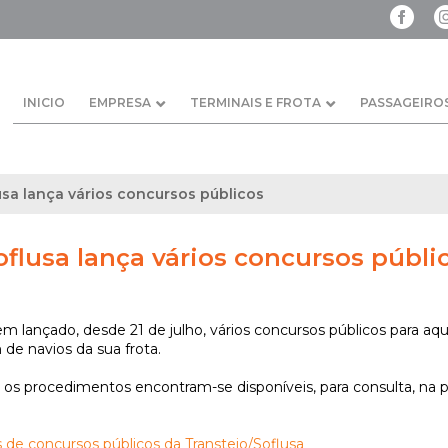
INICIO
EMPRESA
TERMINAIS E FROTA
PASSAGEIRO
usa lança vários concursos públicos
oflusa lança vários concursos públi
em lançado, desde 21 de julho, vários concursos públicos para aqu
de navios da sua frota.
 os procedimentos encontram-se disponíveis, para consulta, na 
 de concursos públicos da Transtejo/Soflusa