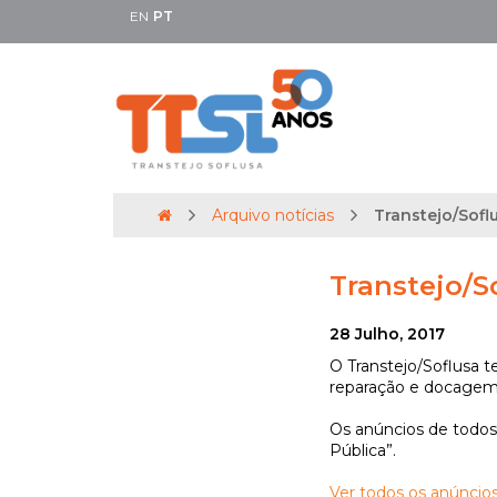
EN
PT
Arquivo notícias
Transtejo/Sofl
Transtejo/S
28 Julho, 2017
O Transtejo/Soflusa t
reparação e docagem 
Os anúncios de todos
Pública”.
Ver todos os anúncios