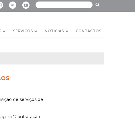
S
SERVIÇOS
NOTÍCIAS
CONTACTOS
cos
isição de serviços de
página “Contratação