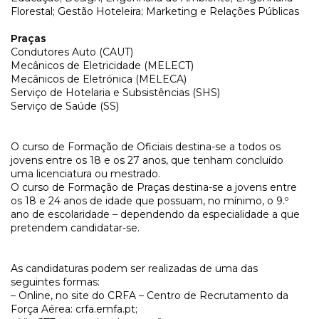
Florestal; Gestão Hoteleira; Marketing e Relações Públicas
Praças
Condutores Auto (CAUT)
Mecânicos de Eletricidade (MELECT)
Mecânicos de Eletrónica (MELECA)
Serviço de Hotelaria e Subsistências (SHS)
Serviço de Saúde (SS)
O curso de Formação de Oficiais destina-se a todos os
jovens entre os 18 e os 27 anos, que tenham concluído
uma licenciatura ou mestrado.
O curso de Formação de Praças destina-se a jovens entre
os 18 e 24 anos de idade que possuam, no mínimo, o 9.º
ano de escolaridade – dependendo da especialidade a que
pretendem candidatar-se.
As candidaturas podem ser realizadas de uma das
seguintes formas:
– Online, no site do CRFA – Centro de Recrutamento da
Força Aérea: crfa.emfa.pt;