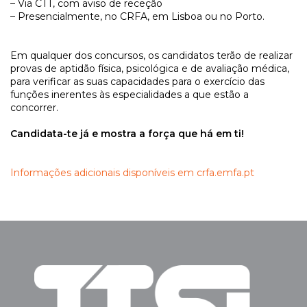
– Via CTT, com aviso de receção
– Presencialmente, no CRFA, em Lisboa ou no Porto.
Em qualquer dos concursos, os candidatos terão de realizar
provas de aptidão física, psicológica e de avaliação médica,
para verificar as suas capacidades para o exercício das
funções inerentes às especialidades a que estão a
concorrer.
Candidata-te já e mostra a força que há em ti!
Informações adicionais disponíveis em crfa.emfa.pt