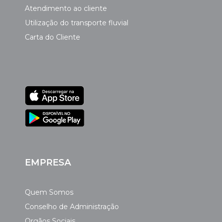
Atendimento ao cliente
Utilização do transporte fluvial
Carta do Cliente
EMPRESA
Quem Somos
Conselho de Administração
Orgãos Sociais