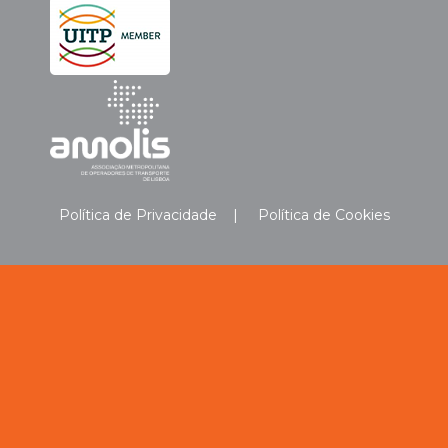
Política de Privacidade
|
Política de Cookies