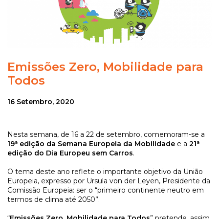
Emissões Zero, Mobilidade para
Todos
16 Setembro, 2020
Nesta semana, de 16 a 22 de setembro, comemoram-se a
19ª edição da Semana Europeia da Mobilidade
e a
21ª
edição do Dia Europeu sem Carros
.
O tema deste ano reflete o importante objetivo da União
Europeia, expresso por Ursula von der Leyen, Presidente da
Comissão Europeia: ser o “primeiro continente neutro em
termos de clima até 2050”.
“
Emissões Zero, Mobilidade para Todos
” pretende, assim,