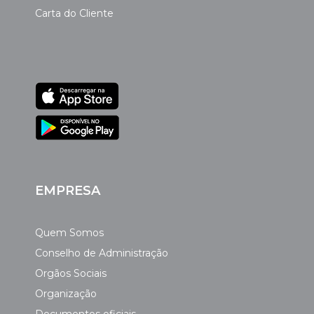
Carta do Cliente
EMPRESA
Quem Somos
Conselho de Administração
Orgãos Sociais
Organização