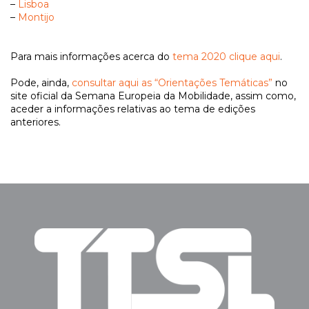
–
Lisboa
–
Montijo
Para mais informações acerca do
tema 2020 clique aqui
.
Pode, ainda,
consultar aqui as “Orientações Temáticas”
no
site oficial da Semana Europeia da Mobilidade, assim como,
aceder a informações relativas ao tema de edições
anteriores.