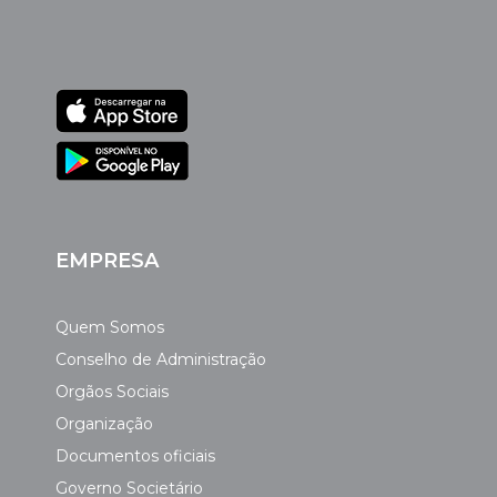
EMPRESA
Quem Somos
Conselho de Administração
Orgãos Sociais
Organização
Documentos oficiais
Governo Societário