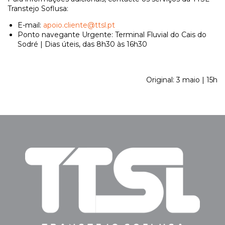
Transtejo Soflusa:
E-mail:
apoio.cliente@ttsl.pt
Ponto navegante Urgente: Terminal Fluvial do Cais do
Sodré | Dias úteis, das 8h30 às 16h30
Original: 3 maio | 15h