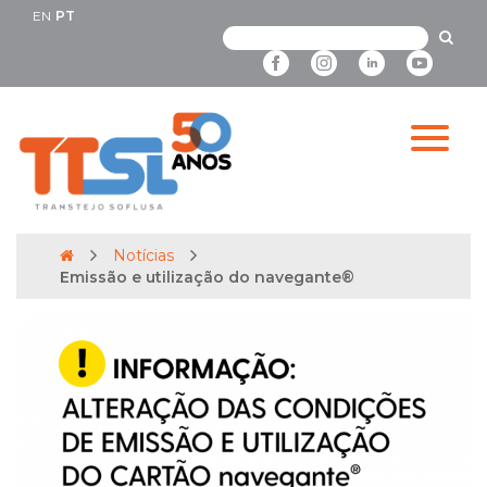
EN
PT
Notícias
Emissão e utilização do navegante®