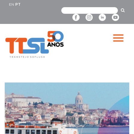
EN
PT