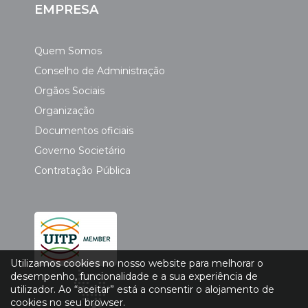
EMPRESA
Quem Somos
Conselho de Administração
Orgãos Sociais
Organização
Documentos oficiais
Governo Societário
Contratação Pública
Utilizamos cookies no nosso website para melhorar o
desempenho, funcionalidade e a sua experiência de
utilizador. Ao “aceitar” está a consentir o alojamento de
cookies no seu browser.