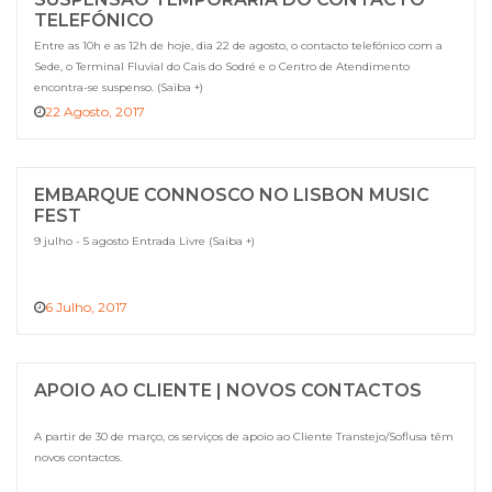
TELEFÓNICO
Entre as 10h e as 12h de hoje, dia 22 de agosto, o contacto telefónico com a
Sede, o Terminal Fluvial do Cais do Sodré e o Centro de Atendimento
encontra-se suspenso. (Saiba +)
22 Agosto, 2017
EMBARQUE CONNOSCO NO LISBON MUSIC
FEST
9 julho - 5 agosto Entrada Livre (Saiba +)
6 Julho, 2017
APOIO AO CLIENTE | NOVOS CONTACTOS
A partir de 30 de março, os serviços de apoio ao Cliente Transtejo/Soflusa têm
novos contactos.