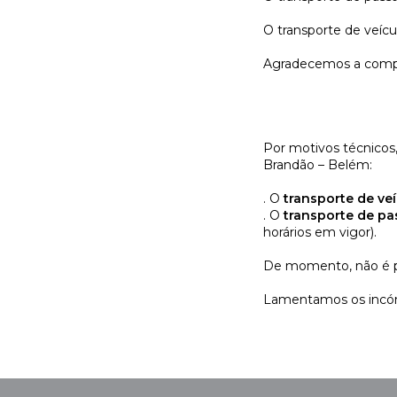
O transporte de veíc
Agradecemos a comp
Por motivos técnicos, 
Brandão – Belém:
. O
transporte de ve
. O
transporte de pa
horários em vigor).
De momento, não é po
Lamentamos os incó