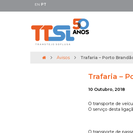
EN
PT
Avisos
Trafaria – Porto Brandã
Trafaria – 
10 Outubro, 2018
O transporte de veícu
O serviço desta ligaçã
O transporte de passag