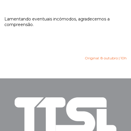
Lamentando eventuais incómodos, agradecemos a
compreensão.
Original: 8 outubro | 10h