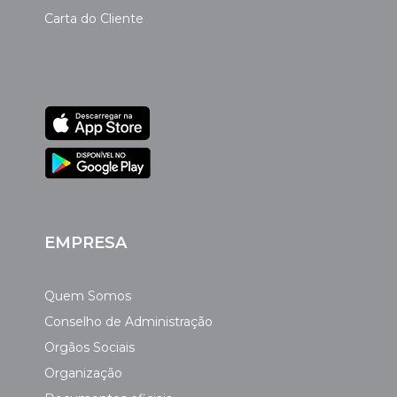
Carta do Cliente
EMPRESA
Quem Somos
Conselho de Administração
Orgãos Sociais
Organização