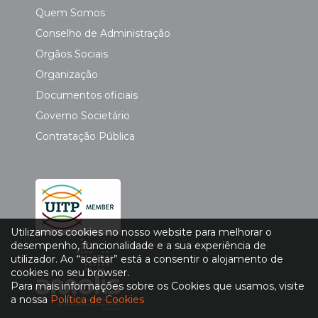
Quem Somos
Conselho de Administração
Orgãos Sociais
Organização
Documentos oficiais
Governo Societário
Contratação Pública
Utilizamos cookies no nosso website para melhorar o
desempenho, funcionalidade e a sua experiência de
utilizador. Ao “aceitar” está a consentir o alojamento de
cookies no seu browser.
Para mais informações sobre os Cookies que usamos, visite
a nossa
Política de Cookies