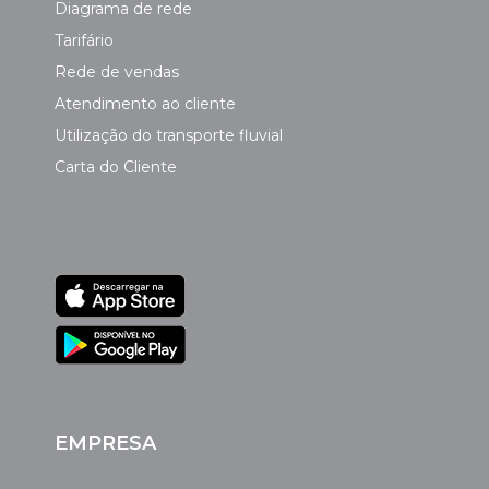
Diagrama de rede
Tarifário
Rede de vendas
Atendimento ao cliente
Utilização do transporte fluvial
Carta do Cliente
EMPRESA