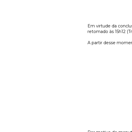
Em virtude da conclu
retomado às 15h12 (Tra
A partir desse moment