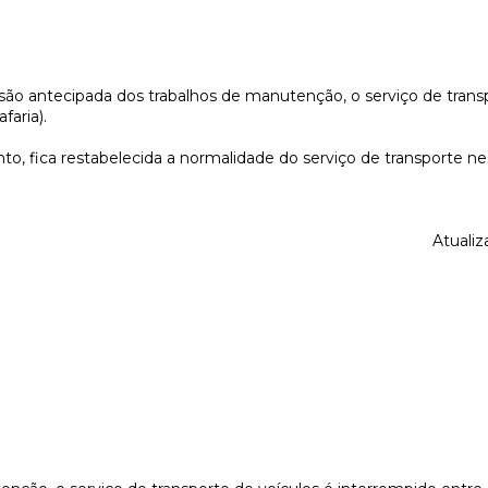
são antecipada dos trabalhos de manutenção, o serviço de transp
faria).
o, fica restabelecida a normalidade do serviço de transporte nest
Atualiz