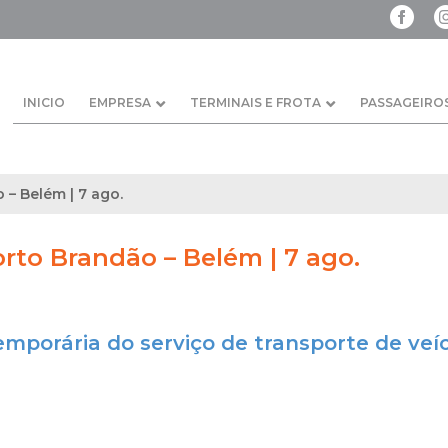
INICIO
EMPRESA
TERMINAIS E FROTA
PASSAGEIRO
 – Belém | 7 ago.
orto Brandão – Belém | 7 ago.
emporária do serviço de transporte de veí