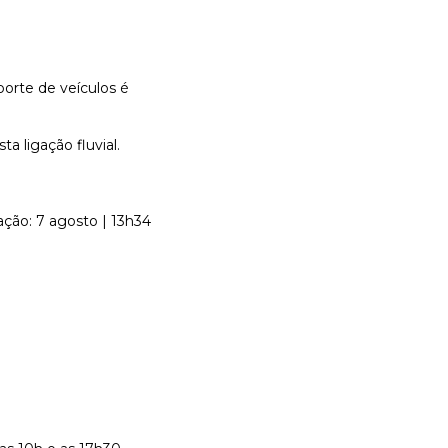
orte de veículos é
a ligação fluvial.
ação: 7 agosto | 13h34