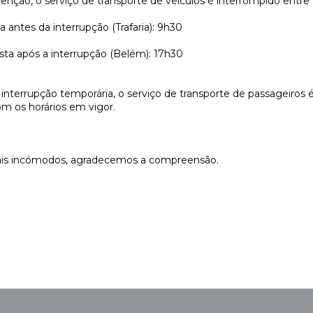
ção, o serviço de transporte de veículos é interrompido entre 
ta antes da interrupção (Trafaria): 9h30
vista após a interrupção (Belém): 17h30
interrupção temporária, o serviço de transporte de passageiros 
om os horários em vigor.
is incómodos, agradecemos a compreensão.